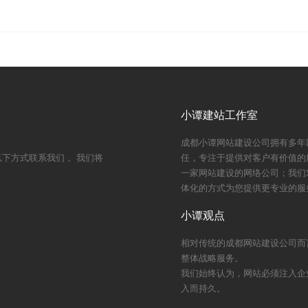
小谭建站工作室
成都小谭网站建设公司拥有多年
下方式联系我们， 我们将
任，专注于提供对客户有价值的
一家网站建设的网络公司；我们
体化的方式为您提供更专业的服
小谭观点
相对传统的成都网站建设公司而
整体战略服务。
我们始终认为，网站必须注入企
入而持久。