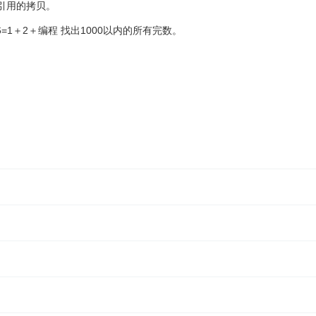
是对象引用的拷贝。
＋2＋编程 找出1000以内的所有完数。