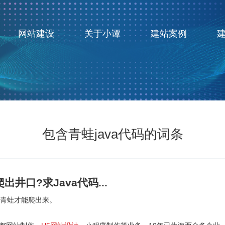
网站建设
关于小谭
建站案例
包含青蛙java代码的词条
井口?求Java代码...
天青蛙才能爬出来。