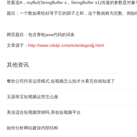
答案选A，myBuf(StringBuffer s，StringBuffer s1)传递的参数
题目：一个数如果恰好等于它的因子之和，这个数就称为完数。例如6=1
网页题目：包含青蛙java代码的词条
文章源于：
http://www.cdxtjz.cn/article/degodjj.html
其他资讯
餐饮公司抖音运营模式,短视频怎么拍才火看完你就知道了
玉器珠宝短视频运营怎么做
美业适合短视频营销吗,美妆短视频平台
如何分析网站建设内部结构