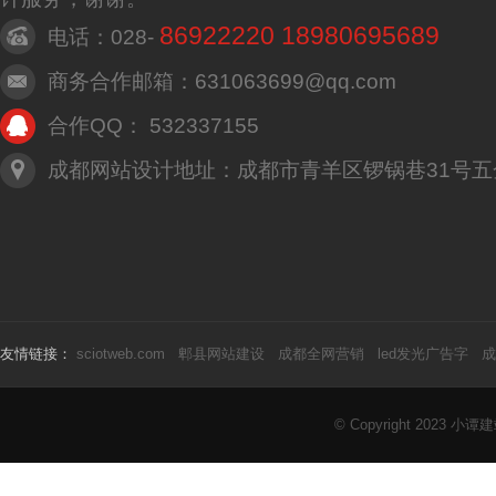
86922220 18980695689
电话：028-
商务合作邮箱：631063699@qq.com
合作QQ： 532337155
成都网站设计地址：成都市青羊区锣锅巷31号五
友情链接：
sciotweb.com
郫县网站建设
成都全网营销
led发光广告字
成
© Copyright 2023
小谭建