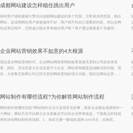
成都网站建设怎样稳住跳出用户
有时用户借助搜索引擎访问成都网站建设的某个页面，立即就关闭页面，跳出
网站，这说明网站用户体验做得不好，用户找不到自己需要的内容。所以在网
站运营过程中，怎样减少跳出率来稳住用户呢？用户通过搜索某个关键词...
企业网站营销效果不如意的4大根源
现在是全网络营销时代，企业网站网络营销的效果直接关系到公司的未来发
展，因此，无论您是大企业还是中小企业，网站营销都是必须解决的问题。现
在，大多数互联网公司已经注意到网络营销的强大功能，因此在网站运营，...
网站制作有哪些流程?为你解答网站制作流程
网站制作有哪些流程?网站制作在当今是很常见的事，很多企业都会选择制作一
个网站，网站不仅可以树立企业形象还可以给企业带来收益，下面角点科技就
来告诉你网站制作的流程。1、域名注册一般域名选择.com为主，在购买...
互