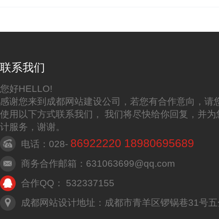
联系我们
您好HELLO!
感谢您来到成都网站建设公司，若您有合作意向，请
使用以下方式联系我们， 我们将尽快给你回复，并为
计服务，谢谢。
86922220 18980695689
电话：028-
商务合作邮箱：631063699@qq.com
合作QQ： 532337155
成都网站设计地址：成都市青羊区锣锅巷31号五