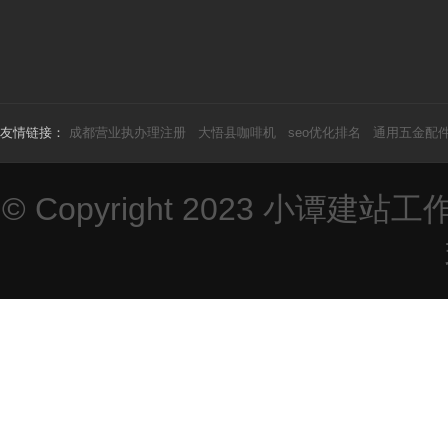
友情链接：
成都营业执办理注册
大悟县咖啡机
seo优化排名
通用五金配
© Copyright 2023
小谭建站工