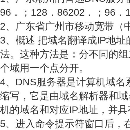
96．；128．86202．；96．1
2、广东省广州市移动宽带（中国铁
3、概述 把域名翻译成IP地
法。这种方法是：分不同的组
个域用一个点分开。
4、DNS服务器是计算机域名系统 (Do
缩写，它是由域名解析器和域
机的域名和对应IP地址，并具
5、进入命令提示符窗口后，在光标闪动