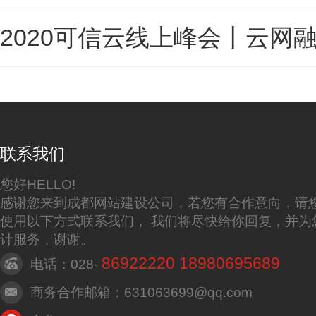
2020可信云线上峰会丨云
联系我们
您好HELLO!
感谢您来到成都网站建设公司，若您有合作意向，请
使用以下方式联系我们， 我们将尽快给你回复，并为
计服务，谢谢。
86922220 18980695689
电话：028-
商务合作邮箱：631063699@qq.com