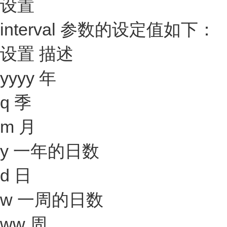
设置
interval 参数的设定值如下：
设置 描述
yyyy 年
q 季
m 月
y 一年的日数
d 日
w 一周的日数
ww 周