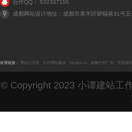
合作QQ： 532337155
成都网站设计地址：成都市青羊区锣锅巷31号五
友情链接：
青白江叉车
公司网站建设
hzyarui.cn
成都户外广告
手提袋
© Copyright 2023
小谭建站工