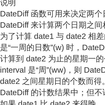
说明
DateDiff 函数可用来决
DateDiff 来计算两个日
为了计算 date1 与 date2 相
是“一周的日数”(w) 时，DateD
计算到 date2 为止的星期一的
interval 是“周”(ww)，则 
date2 之间星期日的个数而得。
DateDiff 的计数结果中；
如果 date1 比 date2 来得