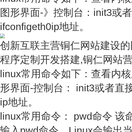
图形界面-》控制台：init3或者
ifconfigeth0ip地址。
创新互联主营铜仁网站建设的
程序定制开发搭建,铜仁网站
linux常用命令如下：查看内核版本
形界面-控制台： init3或者直接注
ip地址。
linux常用命令： pwd命令 该命令
输入pwd命令，Linux会输出