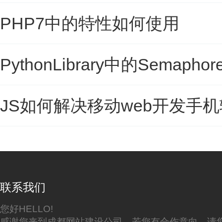
PHP7中的特性如何使用
PythonLibrary中的Semap
JS如何解决移动web开发手
联系我们
您好HELLO!
感谢您来到成都网站建设公司，若您有合作意向，请