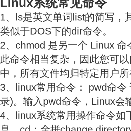
Linux系统常见命令
1、ls是英文单词list的
类似于DOS下的dir命令。
2、chmod 是另一个 Li
此命令相当复杂，因此您可以阅读
中，所有文件均归特定用户所
3、linux常用命令： pwd命令 该
录)。输入pwd命令，Linux
4、linux系统常用操作命令
息。cd：全拼change di