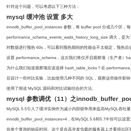
针对这个问题，可以考虑以下三种方法：
mysql 缓冲池 设置 多大
innodb_buffer_pool_instances 参数，将 buffer 
performance_schema_events_waits_history_lon
对数据进行预热 60s，可以看到预热期间的性能会不太稳定，预热后
设置 performance_schema，这次我们将仅开启观察项（生产者）has
为什么我们知道观察项应该选择 hash_table_locks？在 perfo
后设计一些对比实验，比如使用几种不同的 SQL，观察这些操作影响了哪些
使用了阅读 MySQL 源码和对比试验结合的方法。
mysql 参数调优（11）之innodb_buffer_
MySQL 5.5引入了缓冲实例作为减小内部锁争用来提高MySQL吞吐
innodb_buffer_pool_instances=4，在MySQL
你单个查询的响应时间。这个是在高并发负载的服务器上才看得出区