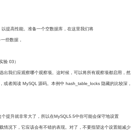
时需要上锁的粒度，以提高性能。准备一个空数据库，在这里我们将
，准备一些数据，
实验 03）
项，但我们很难从中选出我们应观察哪个观察项。这时候，可以将所有观察项都启用，然
SQL 源码。本例中 hash_table_locks 隐藏的比较深，
本这个提升就非常大了，所以在MySQL5.5中你可能会保守地设置
，但在大多数高负载情况下，它应该会有不错的表现。对了，不要指望这个设置能减少