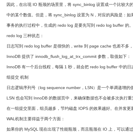
因此，在出现 IO 瓶颈的场景里，将 sync_binlog 设置成一
中的某个数值。但是，将 sync_binlog 设置为 N，对应的风险是：如
事务的执行过程中，生成的 redo log 是要先写到 redo log buffer 的
redo log 三种状态：
日志写到 redo log buffer 是很快的，write 到 page cach
InnoDB 提供了 innodb_flush_log_at_trx_commit 参数，取值如下：
InnoDB 有一个后台线程，每隔 1 秒，就会把 redo log buffer 中的
组提交 机制
日志逻辑序列号（log sequence number，LSN）是一个单调递增的值，
LSN 也会写到 InnoDB 的数据页中，来确保数据也不会被多次执行重复的 
在一组提交里面，组员越多，节约磁盘 IOPS 的效果越好。在并发更新的场景
WAL机制主要得益于两个方面：
如果你的 MySQL 现在出现了性能瓶颈，而且瓶颈在 IO 上，可以