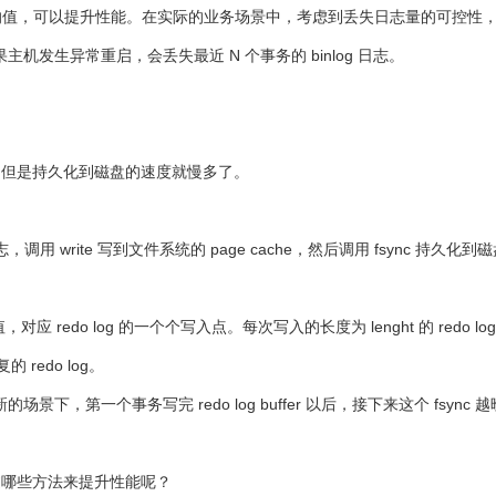
个比较大的值，可以提升性能。在实际的业务场景中，考虑到丢失日志量的可控性，
果主机发生异常重启，会丢失最近 N 个事务的 binlog 日志。
。
e 也差不多，但是持久化到磁盘的速度就慢多了。
日志，调用 write 写到文件系统的 page cache，然后调用 fsync 持久化到
对应 redo log 的一个个写入点。每次写入的长度为 lenght 的 redo lo
redo log。
下，第一个事务写完 redo log buffer 以后，接下来这个 fsync
通过哪些方法来提升性能呢？