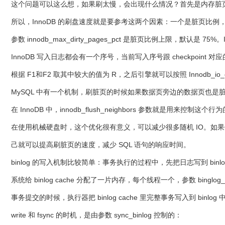
这个问题可以这么想，如果刷太慢，会出现什么情况？首先是内存脏页太多，
所以，InnoDB 的刷盘速度就是要参考这两个因素：一个是脏页比例，一个
参数 innodb_max_dirty_pages_pct 是脏页比例上限，默认是
InnoDB 写入日志都会有一个序号，当前写入序号跟 checkpoint 对
根据 F1和F2 取其中较大的值为 R，之后引擎就可以按照 Innodb_io
MySQL 中有一个机制，刷脏页的时候如果数据页旁边的数据页也
在 InnoDB 中，innodb_flush_neighbors 参数就是用
在使用机械硬盘时，这个优化很有意义，可以减少很多随机 IO。如果使用的是 
己就可以提高刷脏页的速度，减少 SQL 语句的响应时间。
binlog 的写入机制比较简单：事务执行的过程中，先把日志写到 binlog c
系统给 binlog cache 分配了一片内存，每个线程一个，参数 binglog
事务提交的时候，执行器把 binlog cache 里完整事务写入到 binlog 中，
write 和 fsync 的时机，是由参数 sync_binlog 控制的：