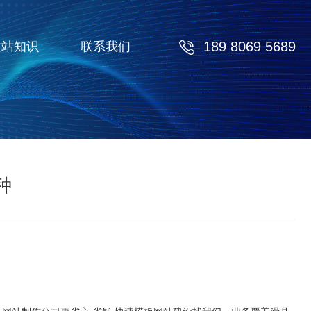
189 8069 5689
建站知识
联系我们
种