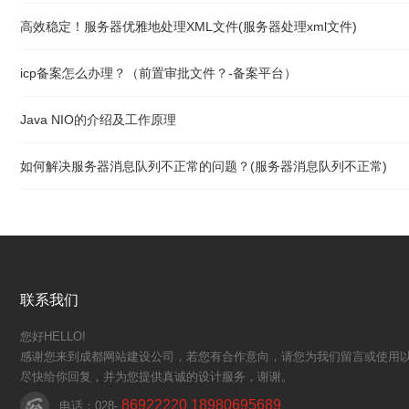
高效稳定！服务器优雅地处理XML文件(服务器处理xml文件)
icp备案怎么办理？（前置审批文件？-备案平台）
Java NIO的介绍及工作原理
如何解决服务器消息队列不正常的问题？(服务器消息队列不正常)
联系我们
您好HELLO!
感谢您来到成都网站建设公司，若您有合作意向，请您为我们留言或使用以
尽快给你回复，并为您提供真诚的设计服务，谢谢。
86922220 18980695689
电话：028-