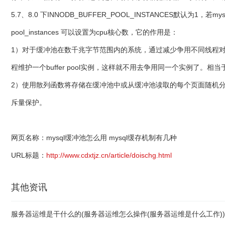
5.7、8.0 下INNODB_BUFFER_POOL_INSTANCES
pool_instances 可以设置为cpu核心数，它的作用是：
1）对于缓冲池在数千兆字节范围内的系统，通过减少争用不同线程对缓存
程维护一个buffer pool实例，这样就不用去争用同一个实例了。相当于
2）使用散列函数将存储在缓冲池中或从缓冲池读取的每个页面随机分
斥量保护。
网页名称：mysql缓冲池怎么用 mysql缓存机制有几种
URL标题：
http://www.cdxtjz.cn/article/doischg.html
其他资讯
服务器运维是干什么的(服务器运维怎么操作(服务器运维是什么工作))