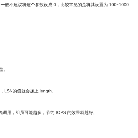
一般不建议将这个参数设成 0，比较常见的是将其设置为 100~1000
磁盘。
g，LSN的值就会加上 length。
 越晚调用，组员可能越多，节约 IOPS 的效果就越好。