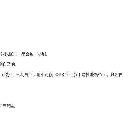
邻的数据页，都会被一起刷。
自己刷自己的。
bors 为0，只刷自己，这个时候 IOPS 往往就不是性能瓶颈了。只刷自
要暂存在磁盘。