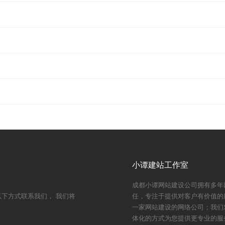
小谭建站工作室
成都小谭网站建设公司拥有多年
下方式联系我们， 我们将
任，专注于提供对客户有价值的
一家网站建设的网络公司；我们
体化的方式为您提供更专业的服