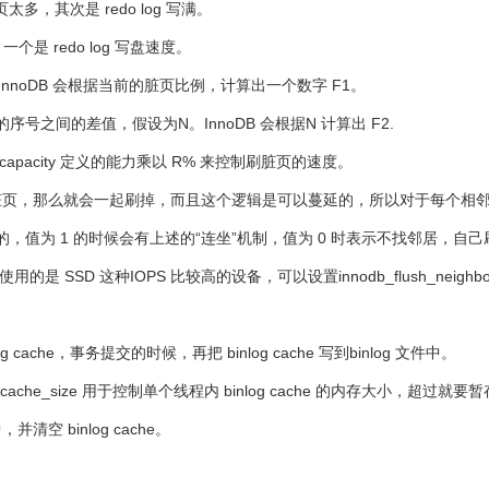
其次是 redo log 写满。
是 redo log 写盘速度。
 75%。InnoDB 会根据当前的脏页比例，计算出一个数字 F1。
应的序号之间的差值，假设为N。InnoDB 会根据N 计算出 F2.
_capacity 定义的能力乘以 R% 来控制刷脏页的速度。
是脏页，那么就会一起刷掉，而且这个逻辑是可以蔓延的，所以对于每个相
来控制这个行为的，值为 1 的时候会有上述的“连坐”机制，值为 0 时表示不找邻居，
SSD 这种IOPS 比较高的设备，可以设置innodb_flush_neigh
ache，事务提交的时候，再把 binlog cache 写到binlog 文件中。
_cache_size 用于控制单个线程内 binlog cache 的内存大小，超过就
并清空 binlog cache。