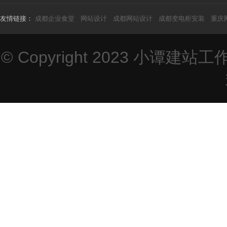
友情链接：
成都企业食堂
网站设计
成都网站设计
成都变电柜安装
重庆
© Copyright 2023
小谭建站工