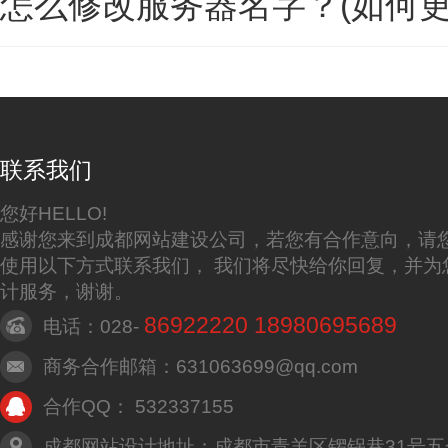
怎么修改服务器名字？(如何更
联系我们
您好HELLO!
感谢您来到成都网站建设公司，若您有合作意向，请
使用以下方式联系我们， 我们将尽快给你回复，并为
计服务，谢谢。
86922220 18980695689
电话：028-
商务合作邮箱：631063699@qq.com
合作QQ： 532337155
成都网站设计地址：成都市青羊区锣锅巷31号五