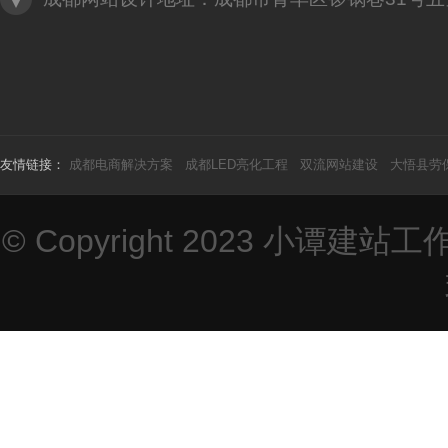
友情链接：
成都电商解决方案
成都LED亮化工程
双流网站建设
大悟县劳
© Copyright 2023
小谭建站工