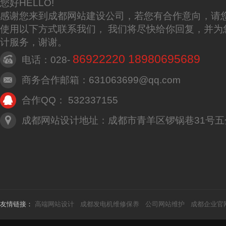
您好HELLO!
感谢您来到成都网站建设公司，若您有合作意向，请
使用以下方式联系我们， 我们将尽快给你回复，并为
计服务，谢谢。
86922220 18980695689
电话：028-
商务合作邮箱：631063699@qq.com
合作QQ： 532337155
成都网站设计地址：成都市青羊区锣锅巷31号五
友情链接：
高端网站设计
成都发电机维修保养
公司网站维护
成都企业官