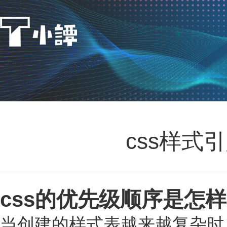
css样式
css的优先级顺序是怎
当创建的样式表越来越复杂时