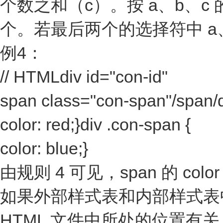
个数之和（c）。按 a、b、
个。若最后两个的选择符中 a
例4：
// HTMLdiv id="con-id"
span class="con-span"/span/d
color: red;}div .con-span {
color: blue;}
由规则 4 可见，span 的 color
如果外部样式表和内部样式表
HTML 文件中所处的位置