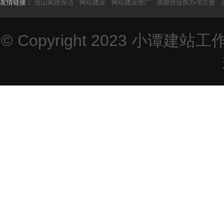
友情链接：
营山家政保洁
网站建设
网站建设推广
成都营业执办理注册
© Copyright 2023
小谭建站工