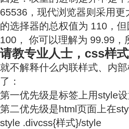
65536，现代浏览器则采用
的选择器的总权值为 110，
100， 你可以理解为 99.9
请教专业人士，css样
就不解释什么内联样式、内部
了：
第一优先级是标签上用style设置的c
第二优先级是html页面上在styl
style .divcss{样式}/style