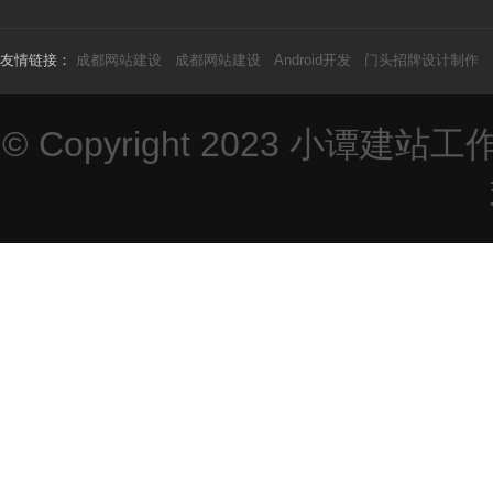
友情链接：
成都网站建设
成都网站建设
Android开发
门头招牌设计制作
© Copyright 2023
小谭建站工