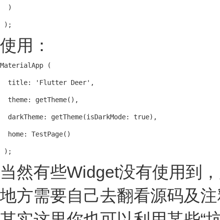
  )

 );
使用：
MaterialApp (

  title: 'Flutter Deer',

  theme: getTheme(),

  darkTheme: getTheme(isDarkMode: true),

  home: TestPage()

 );		
当然有些Widget没有使用到
地方需要自己去翻看源码及注
其实这里你也可以利用某些“