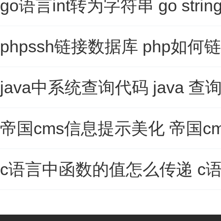
go语言int转为字符串 go string
phpssh链接数据库 php如
java中系统查询代码 java 查
帝国cms信息提示美化 帝国c
c语言中函数的值怎么传递 c