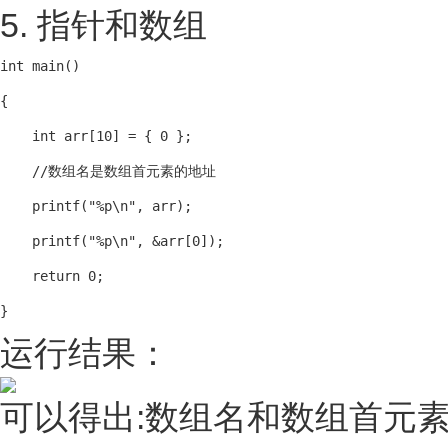
5. 指针和数组
int main()

{

    int arr[10] = { 0 };

    //数组名是数组首元素的地址

    printf("%p\n", arr);

    printf("%p\n", &arr[0]);

    return 0;

}
运行结果：
可以得出:数组名和数组首元