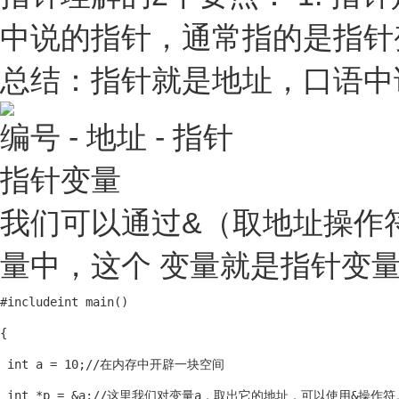
中说的指针，通常指的是指针
总结：指针就是地址，口语中
编号 - 地址 - 指针
指针变量
我们可以通过&（取地址操作
量中，这个 变量就是指针变
#include
int main()

{

 int a = 10;//在内存中开辟一块空间

 int *p = &a;//这里我们对变量a，取出它的地址，可以使用&操作符。