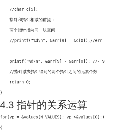
    //char c[5];

    指针和指针相减的前提：

    两个指针指向同一块空间

    //printf("%d\n", &arr[9] - &c[0]);//err

    printf("%d\n", &arr[9] - &arr[0]); //- 9

    //指针减去指针得到的两个指针之间的元素个数

    return 0;

}
4.3 指针的关系运算
for(vp = &values[N_VALUES]; vp >&values[0];)

{
