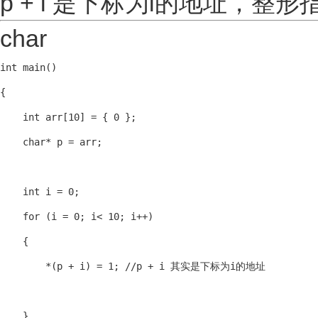
p + i 是下标为i的地址，
char
int main()

{

    int arr[10] = { 0 };

    char* p = arr;

    int i = 0;

    for (i = 0; i< 10; i++)

    {

        *(p + i) = 1; //p + i 其实是下标为i的地址

    }
