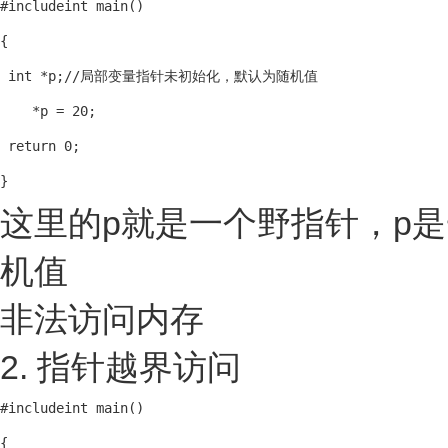
#include
int main()

{ 

 int *p;//局部变量指针未初始化，默认为随机值

    *p = 20;

 return 0;

}
这里的p就是一个野指针，p
机值
非法访问内存
2. 指针越界访问
#include
int main()

{
