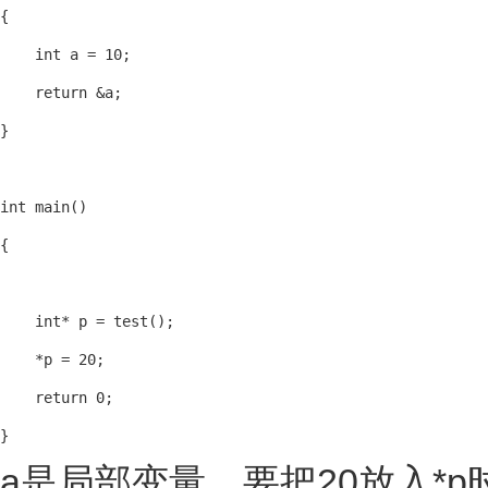
{

    int a = 10;

    return &a;

}

int main()

{

    int* p = test();

    *p = 20;

    return 0;

}
a是局部变量，要把20放入*