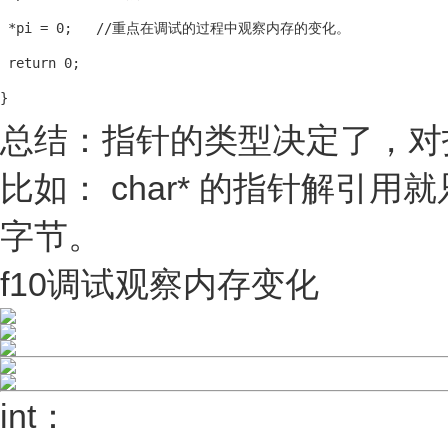
 *pi = 0;   //重点在调试的过程中观察内存的变化。

 return 0;

}
总结：指针的类型决定了，对
比如： char* 的指针解引用
字节。
f10调试观察内存变化
int：