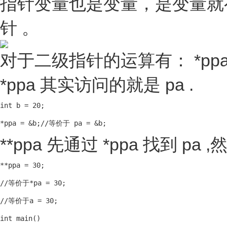
指针变量也是变量，是变量就
针 。
对于二级指针的运算有： *pp
*ppa 其实访问的就是 pa .
int b = 20;

*ppa = &b;//等价于 pa = &b;
**ppa 先通过 *ppa 找到 pa
**ppa = 30;

//等价于*pa = 30;

//等价于a = 30;
int main()
