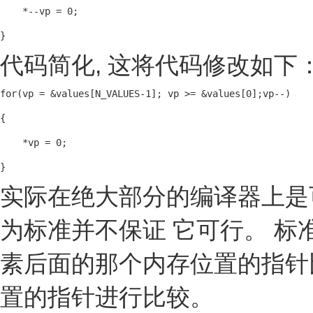
    *--vp = 0;

}
代码简化, 这将代码修改如下
for(vp = &values[N_VALUES-1]; vp >= &values[0];vp--)

{

    *vp = 0;

}
实际在绝大部分的编译器上是
为标准并不保证 它可行。 
素后面的那个内存位置的指针
置的指针进行比较。