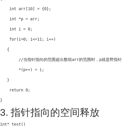
    int arr[10] = {0};

    int *p = arr;

    int i = 0;

    for(i=0; i<=11; i++)

   {

        //当指针指向的范围超出数组arr的范围时，p就是野指针

        *(p++) = i;

   }

    return 0;

}
3. 指针指向的空间释放
int* test()
