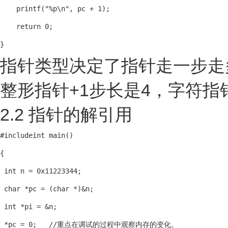
    printf("%p\n", pc + 1);

    return 0;

}
指针类型决定了指针走一步走多
整形指针+1步长是4，字符指针+
2.2 指针的解引用
#include
int main()

{

 int n = 0x11223344;

 char *pc = (char *)&n;

 int *pi = &n;

 *pc = 0;   //重点在调试的过程中观察内存的变化。
