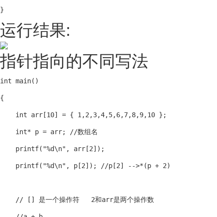
}
运行结果:
指针指向的不同写法
int main()

{

    int arr[10] = { 1,2,3,4,5,6,7,8,9,10 };

    int* p = arr; //数组名

    printf("%d\n", arr[2]);

    printf("%d\n", p[2]); //p[2] -->*(p + 2)

    // [] 是一个操作符   2和arr是两个操作数

    //a + b 
