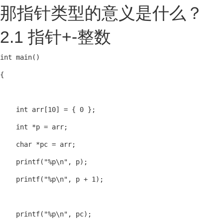
那指针类型的意义是什么？
2.1 指针+-整数
int main()

{

    int arr[10] = { 0 };

    int *p = arr;

    char *pc = arr;

    printf("%p\n", p);

    printf("%p\n", p + 1);

    printf("%p\n", pc);
