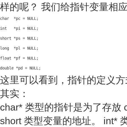
样的呢？ 我们给指针变量相
char  *pc = NULL;

int   *pi = NULL;

short *ps = NULL;

long  *pl = NULL;

float *pf = NULL;

double *pd = NULL;
这里可以看到，指针的定义方式是： 
其实：
char* 类型的指针是为了存放 
short 类型变量的地址。 in