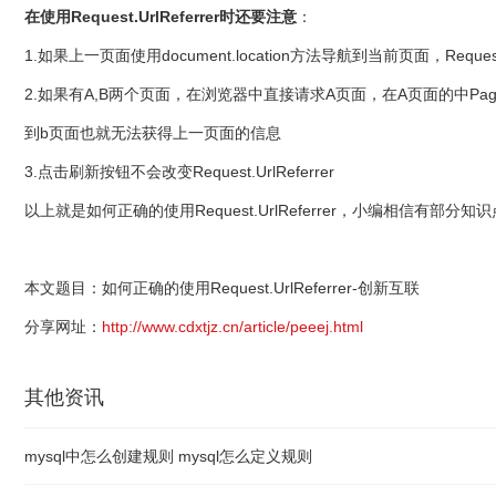
在使用Request.UrlReferrer时还要注意
：
1.如果上一页面使用document.location方法导航到当前页面，Request.
2.如果有A,B两个页面，在浏览器中直接请求A页面，在A页面的中Page_L
到b页面也就无法获得上一页面的信息
3.点击刷新按钮不会改变Request.UrlReferrer
以上就是如何正确的使用Request.UrlReferrer，小编
本文题目：如何正确的使用Request.UrlReferrer-创新互联
分享网址：
http://www.cdxtjz.cn/article/peeej.html
其他资讯
mysql中怎么创建规则 mysql怎么定义规则