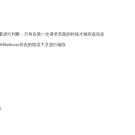
面，所以需要进行判断：只有在第一次请求页面的时候才储存该信息
lReferrer存在的情况下才进行储存
 
