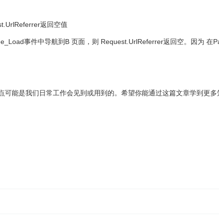
UrlReferrer返回空值
oad事件中导航到B 页面，则 Request.UrlReferrer返回空。因
相信有部分知识点可能是我们日常工作会见到或用到的。希望你能通过这篇文章学