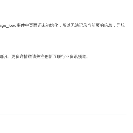
为 在Page_load事件中页面还未初始化，所以无法记录当前页的信息，导航
到更多知识。更多详情敬请关注创新互联行业资讯频道。