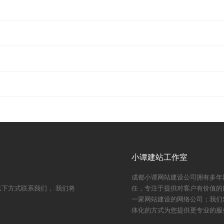
小谭建站工作室
成都小谭网站建设公司拥有多年
下方式联系我们， 我们将
任，专注于提供对客户有价值的
一家网站建设的网络公司；我们
体化的方式为您提供更专业的服