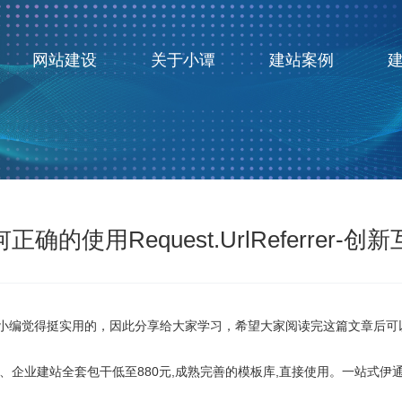
网站建设
关于小谭
建站案例
正确的使用Request.UrlReferrer-创
ferrer，小编觉得挺实用的，因此分享给大家学习，希望大家阅读完这篇文
企业建站全套包干低至880元,成熟完善的模板库,直接使用。一站式伊