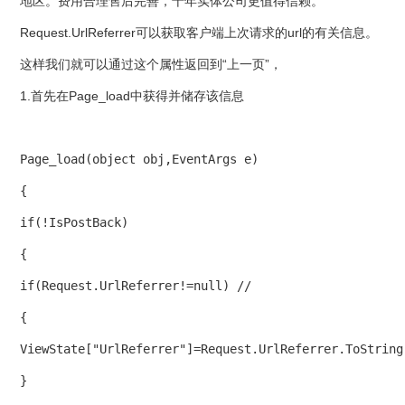
地区。费用合理售后完善，十年实体公司更值得信赖。
Request.UrlReferrer可以获取客户端上次请求的url的有关信息。
这样我们就可以通过这个属性返回到“上一页”，
1.首先在Page_load中获得并储存该信息
Page_load(object obj,EventArgs e) 

{ 

if(!IsPostBack) 

{ 

if(Request.UrlReferrer!=null) // 

{ 

ViewState["UrlReferrer"]=Request.UrlReferrer.ToString(
} 
