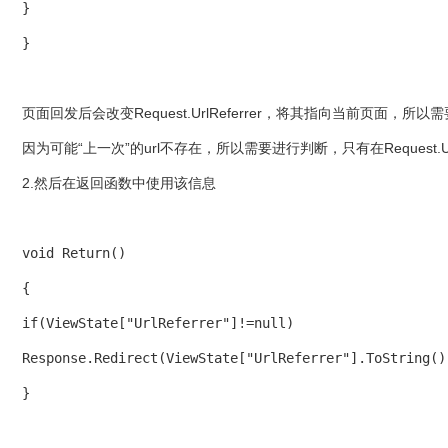
} 

}
页面回发后会改变Request.UrlReferrer，将其指向当前页
因为可能“上一次”的url不存在，所以需要进行判断，只有在Request.Ur
2.然后在返回函数中使用该信息
void Return() 

{ 

if(ViewState["UrlReferrer"]!=null) 

Response.Redirect(ViewState["UrlReferrer"].ToString();
}