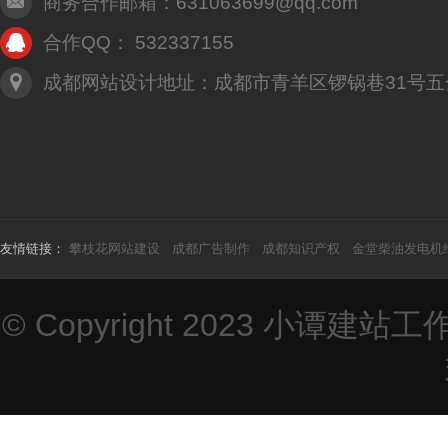
商务合作邮箱：631063699@qq.com
合作QQ： 532337155
成都网站设计地址：成都市青羊区锣锅巷31号五
友情链接：
攀枝花网站建设
成都广告制作
成都知识产权
金堂柴油发电机
© Copyright 2023
小谭建站工