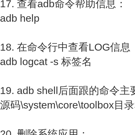
17. 查看adb命令帮助信息：
adb help
18. 在命令行中查看LOG信息
adb logcat -s 标签名
19. adb shell后面跟的命
源码\system\core\toolbox
20. 删除系统应用：