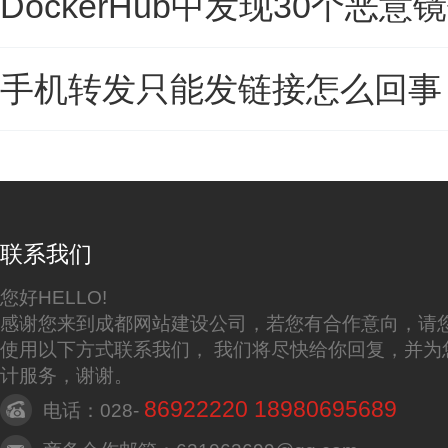
DockerHub中发现30个恶
手机转发只能发链接怎么回事
联系我们
您好HELLO!
感谢您来到成都网站建设公司，若您有合作意向，请
使用以下方式联系我们， 我们将尽快给你回复，并为
计服务，谢谢。
86922220 18980695689
电话：028-