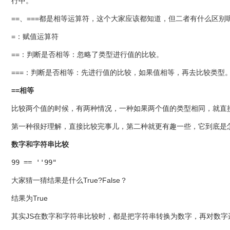
行中。
==、===都是相等运算符，这个大家应该都知道，但二者有什么区别
=：赋值运算符
==：判断是否相等：忽略了类型进行值的比较。
===：判断是否相等：先进行值的比较，如果值相等，再去比较类型
==相等
比较两个值的时候，有两种情况，一种如果两个值的类型相同，就直
第一种很好理解，直接比较完事儿，第二种就更有趣一些，它到底是
数字和字符串比较
99 == ''99"
大家猜一猜结果是什么True?False？
结果为True
其实JS在数字和字符串比较时，都是把字符串转换为数字，再对数字