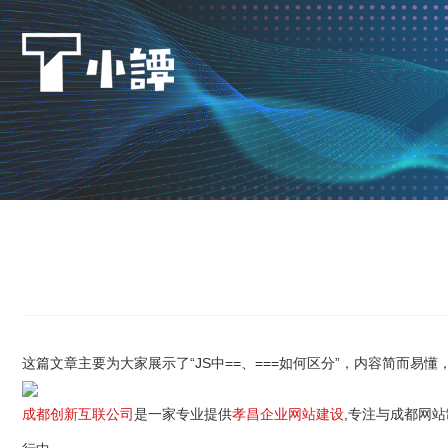
这篇文章主要为大家展示了“JS中==、===如何区分”，内容简而易
成都创新互联公司
是一家专业提供
孝昌企业网站建设
,专注与成都网