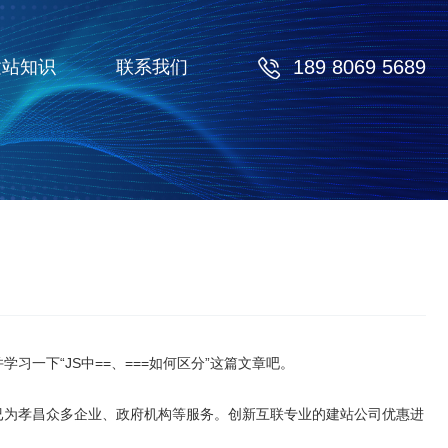
189 8069 5689
建站知识
联系我们
习一下“JS中==、===如何区分”这篇文章吧。
已为孝昌众多企业、政府机构等服务。创新互联专业的建站公司优惠进