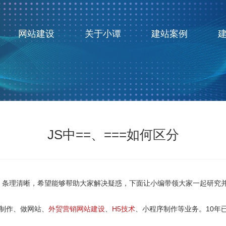
网站建设
关于小谭
建站案例
JS中==、===如何区分
懂，条理清晰，希望能够帮助大家解决疑惑，下面让小编带领大家一起研究并学
站制作、做网站、
外贸营销网站建设
、
H5技术
、小程序制作等业务。10年