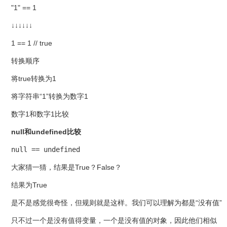
"1" == 1
↓↓↓↓↓↓
1 == 1 // true
转换顺序
将true转换为1
将字符串“1”转换为数字1
数字1和数字1比较
null和undefined比较
null == undefined
大家猜一猜，结果是True？False？
结果为True
是不是感觉很奇怪，但规则就是这样。我们可以理解为都是“没有值”
只不过一个是没有值得变量，一个是没有值的对象，因此他们相似