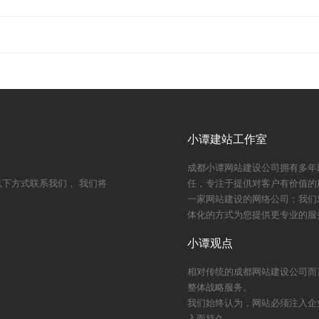
）
小谭建站工作室
成都小谭网站建设公司拥有多年
下方式联系我们， 我们将
任，专注于提供对客户有价值的
一家网站建设的网络公司；我们
体化的方式为您提供更专业的服
小谭观点
相对传统的成都网站建设公司而
整体战略服务。
我们始终认为，网站必须注入企
入而持久。