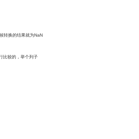
时候转换的结果就为NaN
行比较的，举个列子