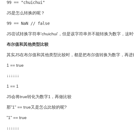
99 == "chuichui"
JS是怎么转换的呢？
99 == NaN // false
JS尝试转换字符串'chuichui'，但是该字符串并不能转换为数字，这
布尔值和其他类型比较
其实JS在布尔值和其他类型比较时，都是把布尔值转换为数字，再进
1 == true
↓↓↓↓↓↓
1 == 1
JS会将true转化为数字1，再做比较
那"1" == true又是怎么比较的呢?
"1" == true
↓↓↓↓↓↓