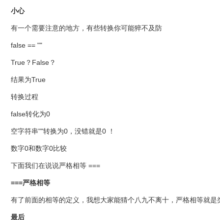
小心
有一个需要注意的地方，有些转换你可能猝不及防
false == ""
True？False？
结果为True
转换过程
false转化为0
空字符串""转换为0，没错就是0 ！
数字0和数字0比较
下面我们在说说严格相等 ===
===严格相等
有了前面的相等的定义，我想大家能猜个八九不离十，严格相等就是
最后