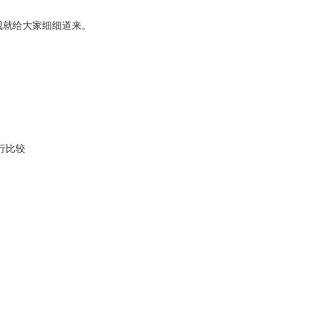
我就给大家细细道来。
行比较