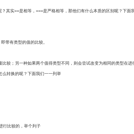
呢？其实==是相等，===是严格相等，那他们有什么本质的区别呢？下面
。即带有类型的值的比较。
接比较；另一种如果两个值得类型不同，则会尝试改变为相同的类型在进
怎么转换的呢？下面我们一一列举
进行比较的，举个列子