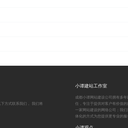
小谭建站工作室
成都小谭网站建设公司拥有多年
下方式联系我们， 我们将
任，专注于提供对客户有价值的
一家网站建设的网络公司；我们
体化的方式为您提供更专业的服
小谭观点