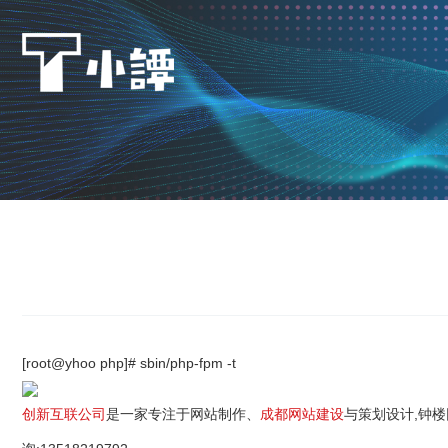
[root@yhoo php]# sbin/php-fpm -t
创新互联公司
是一家专注于网站制作、
成都网站建设
与策划设计,钟楼