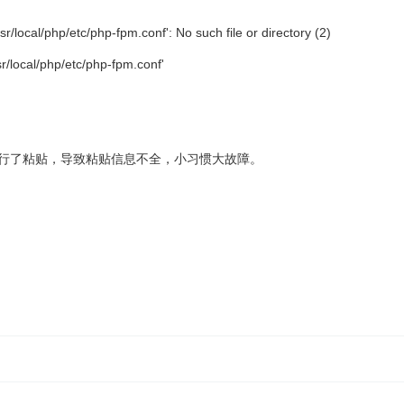
r/local/php/etc/php-fpm.conf': No such file or directory (2)
sr/local/php/etc/php-fpm.conf'
进行了粘贴，导致粘贴信息不全，小习惯大故障。